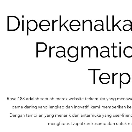
Diperkenalka
Pragmatic
Terp
Royal188 adalah sebuah merek website terkemuka yang menawark
game daring yang lengkap dan inovatif, kami memberikan k
Dengan tampilan yang menarik dan antarmuka yang user-frie
menghibur. Dapatkan kesempatan untuk m