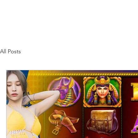
All Posts