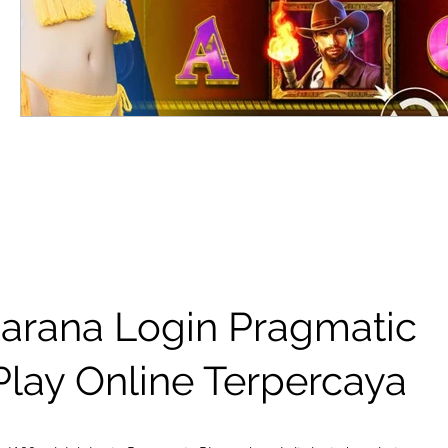
arana Login Pragmatic
Play Online Terpercaya